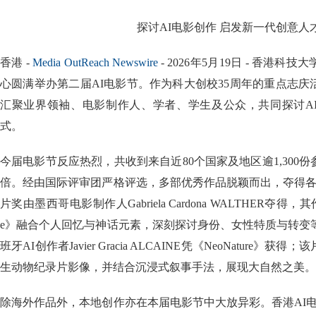
探讨AI电影创作 启发新一代创意人
香港 -
Media OutReach Newswire
- 2026年5月19日 - 香港
心圆满举办第二届AI电影节。作为科大创校35周年的重点志
汇聚业界领袖、电影制作人、学者、学生及公众，共同探讨A
式。
今届电影节反应热烈，共收到来自近80个国家及地区逾1,300
倍。经由国际评审团严格评选，多部优秀作品脱颖而出，夺得各
片奖由墨西哥电影制作人Gabriela Cardona WALTHER夺得，其作品《The 
e》融合个人回忆与神话元素，深刻探讨身份、女性特质与转变
班牙AI创作者Javier Gracia ALCAINE凭《NeoNature
生动物纪录片影像，并结合沉浸式叙事手法，展现大自然之美。
除海外作品外，本地创作亦在本届电影节中大放异彩。香港AI电影