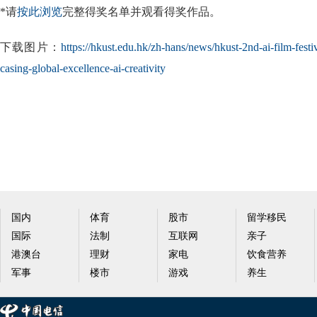
*请
按此浏览
完整得奖名单并观看得奖作品。
下载图片：
https://hkust.edu.hk/zh-hans/news/hkust-2nd-ai-film-fest
casing-global-excellence-ai-creativity
国内
体育
股市
留学移民
国际
法制
互联网
亲子
港澳台
理财
家电
饮食营养
军事
楼市
游戏
养生